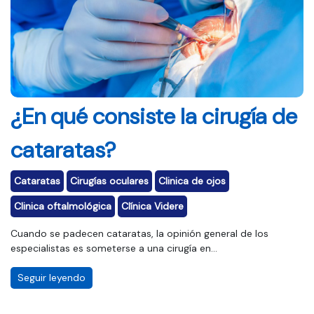
¿En qué consiste la cirugía de
cataratas?
Cataratas
Cirugías oculares
Clinica de ojos
Clinica oftalmológica
Clínica Videre
Cuando se padecen cataratas, la opinión general de los
especialistas es someterse a una cirugía en...
Seguir leyendo