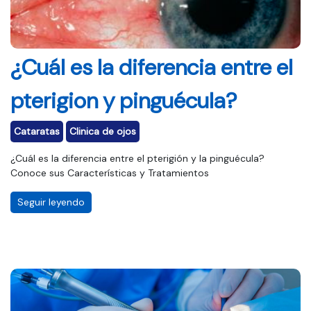
¿Cuál es la diferencia entre el
pterigion y pinguécula?
Cataratas
Clinica de ojos
¿Cuál es la diferencia entre el pterigión y la pinguécula?
Conoce sus Características y Tratamientos
Seguir leyendo