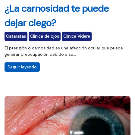
¿La carnosidad te puede
dejar ciego?
Cataratas
Clinica de ojos
Clínica Videre
El pterigión o carnosidad es una afección ocular que puede
generar preocupación debido a su...
Seguir leyendo