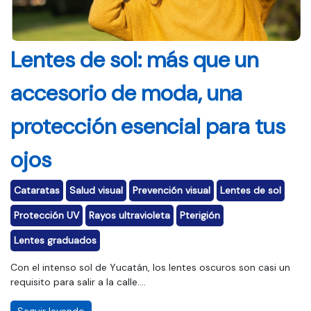
Lentes de sol: más que un
accesorio de moda, una
protección esencial para tus
ojos
Cataratas
Salud visual
Prevención visual
Lentes de sol
Protección UV
Rayos ultravioleta
Pterigión
Lentes graduados
Con el intenso sol de Yucatán, los lentes oscuros son casi un
requisito para salir a la calle....