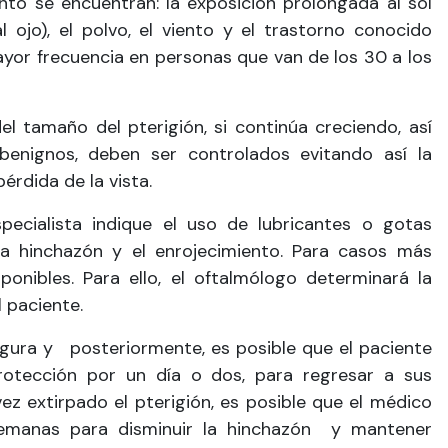
o se encuentran: la exposición prolongada al sol
 ojo), el polvo, el viento y el trastorno conocido
ayor frecuencia en personas que van de los 30 a los
 tamaño del pterigión, si continúa creciendo, así
nignos, deben ser controlados evitando así la
érdida de la vista.
pecialista indique el uso de lubricantes o gotas
la hinchazón y el enrojecimiento. Para casos más
ponibles. Para ello, el oftalmólogo determinará la
 paciente.
egura y posteriormente, es posible que el paciente
rotección por un día o dos, para regresar a sus
vez extirpado el pterigión, es posible que el médico
semanas para disminuir la hinchazón y mantener