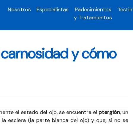
Nosotros
Especialistas
Padecimientos
Testi
y Tratamientos
o carnosidad y cómo
mente el estado del ojo, se encuentra el
ptergión
, un
a esclera (la parte blanca del ojo) y que, si no se