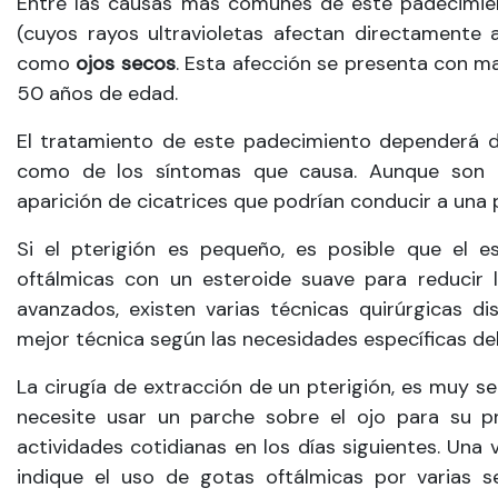
Entre las causas más comunes de este padecimient
(cuyos rayos ultravioletas afectan directamente al
como
ojos secos
. Esta afección se presenta con m
50 años de edad.
El tratamiento de este padecimiento dependerá del
como de los síntomas que causa. Aunque son be
aparición de cicatrices que podrían conducir a una p
Si el pterigión es pequeño, es posible que el es
oftálmicas con un esteroide suave para reducir 
avanzados, existen varias técnicas quirúrgicas dis
mejor técnica según las necesidades específicas del
La cirugía de extracción de un pterigión, es muy s
necesite usar un parche sobre el ojo para su p
actividades cotidianas en los días siguientes. Una 
indique el uso de gotas oftálmicas por varias 