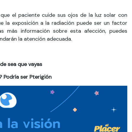
ue el paciente cuide sus ojos de la luz solar con
e la exposición a la radiación puede ser un factor
itas más información sobre esta afección, puedes
indarán la atención adecuada.
nde sea que vayas
? Podría ser Pterigión