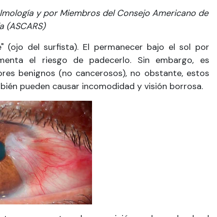
lmología y por Miembros del Consejo Americano de
a (ASCARS)
 (ojo del surfista). El permanecer bajo el sol por
enta el riesgo de padecerlo. Sin embargo, es
res benignos (no cancerosos), no obstante, estos
bién pueden causar incomodidad y visión borrosa.